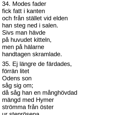
34. Modes fader
fick fatt i kanten
och från stället vid elden
han steg ned i salen.
Sivs man hävde
på huvudet kitteln,
men på hälarne
handtagen skramlade.
35. Ej längre de färdades,
förrän litet
Odens son
såg sig om;
då såg han en månghövdad
mängd med Hymer
strömma från öster
ur stenrösena.