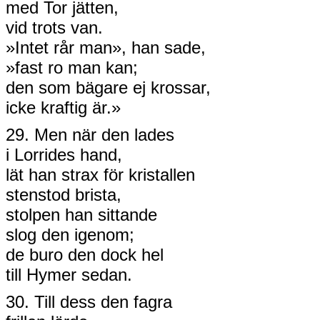
med Tor jätten,
vid trots van.
»Intet rår man», han sade,
»fast ro man kan;
den som bägare ej krossar,
icke kraftig är.»
29. Men när den lades
i Lorrides hand,
lät han strax för kristallen
stenstod brista,
stolpen han sittande
slog den igenom;
de buro den dock hel
till Hymer sedan.
30. Till dess den fagra