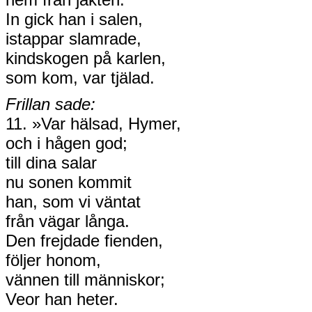
In gick han i salen,
istappar slamrade,
kindskogen på karlen,
som kom, var tjälad.
Frillan sade:
11. »Var hälsad, Hymer,
och i hågen god;
till dina salar
nu sonen kommit
han, som vi väntat
från vägar långa.
Den frejdade fienden,
följer honom,
vännen till människor;
Veor han heter.