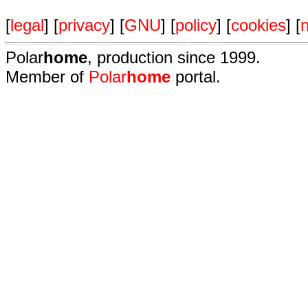
[
legal
] [
privacy
] [
GNU
] [
policy
] [
cookies
] [
n
Polar
home
, production since 1999.
Member of
Polar
home
portal.