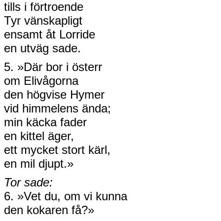
tills i förtroende
Tyr vänskapligt
ensamt åt Lorride
en utväg sade.
5. »Där bor i österr
om Elivågorna
den högvise Hymer
vid himmelens ända;
min käcka fader
en kittel äger,
ett mycket stort kärl,
en mil djupt.»
Tor sade:
6. »Vet du, om vi kunna
den kokaren få?»