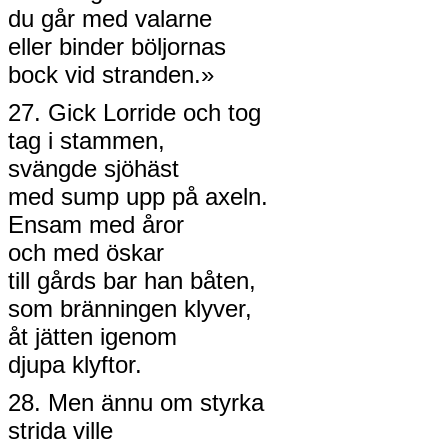
du går med valarne
eller binder böljornas
bock vid stranden.»
27. Gick Lorride och tog
tag i stammen,
svängde sjöhäst
med sump upp på axeln.
Ensam med åror
och med öskar
till gårds bar han båten,
som bränningen klyver,
åt jätten igenom
djupa klyftor.
28. Men ännu om styrka
strida ville