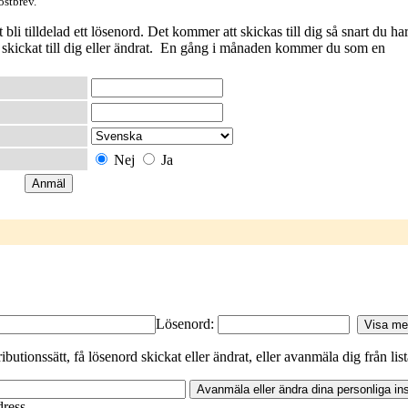
ostbrev.
li tilldelad ett lösenord. Det kommer att skickas till dig så snart du ha
t skickat till dig eller ändrat. En gång i månaden kommer du som en
Nej
Ja
Lösenord:
ributionssätt, få lösenord skickat eller ändrat, eller avanmäla dig från lis
dress