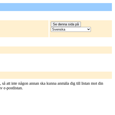
 så att inte någon annan ska kunna anmäla dig till listan mot din
v e-postlistan.