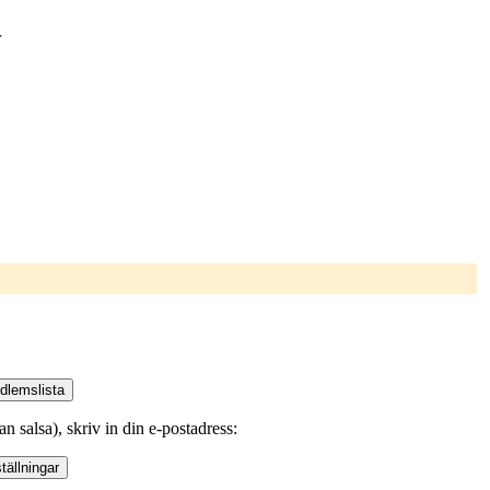
r
tan salsa), skriv in din e-postadress: