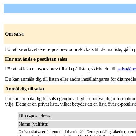
Om salsa
För att se arkivet över e-postbrev som skickats till denna lista, gå in
Hur används e-postlistan salsa
För att skicka ett e-postbrev till alla på listan, skicka det till
salsa@p
Du kan anmäla dig till listan eller ändra inställningarna för ditt med
Anmäl dig till salsa
Du kan anmäla dig till salsa genom att fylla i nödvändig information
vilja. Detta är en privat lista, vilket betyder att en lista över e-pos
Din e-postadress:
Namn (valfritt):
Du kan skriva ett lösenord i följande fält. Detta ger dålig säkerhet, men f